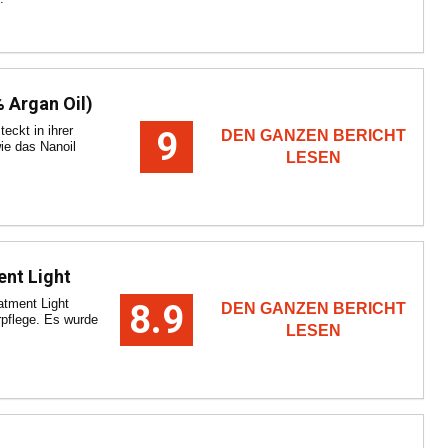
 Argan Oil)
teckt in ihrer
9
DEN GANZEN BERICHT
ie das Nanoil
LESEN
nt Light
atment Light
8.9
DEN GANZEN BERICHT
arpflege. Es wurde
LESEN