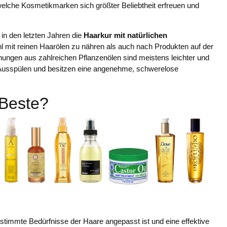
welche Kosmetikmarken sich größter Beliebtheit erfreuen und
in den letzten Jahren die
Haarkur mit natürlichen
hl mit reinen Haarölen zu nähren als auch nach Produkten auf der
hungen aus zahlreichen Pflanzenölen sind meistens leichter und
n Ausspülen und besitzen eine angenehme, schwerelose
 Beste?
timmte Bedürfnisse der Haare angepasst ist und eine effektive