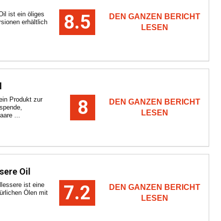
 ist ein öliges
8.5
DEN GANZEN BERICHT
sionen erhältlich
LESEN
l
 ein Produkt zur
8
DEN GANZEN BERICHT
sspende,
LESEN
are ...
sere Oil
essere ist eine
7.2
DEN GANZEN BERICHT
ürlichen Ölen mit
LESEN