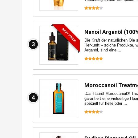
BEST PRICE
Nanoil Arganöl (100%
Die Kraft der natürlichen Öle s
3
Herkunft – solche Produkte, w
Arganöl, sind eine ...
Moroccanoil Treatme
Das Haaröl Moroccanoil® Tre
4
garantiert eine vielseitige Ha
speziell für helle oder ...