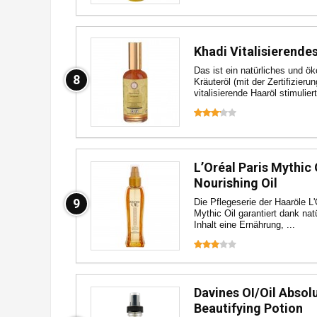
Khadi Vitalisierende
Das ist ein natürliches und ö
8
Kräuteröl (mit der Zertifizier
vitalisierende Haaröl stimuliert
L’Oréal Paris Mythic 
Nourishing Oil
9
Die Pflegeserie der Haaröle L'
Mythic Oil garantiert dank nat
Inhalt eine Ernährung, ...
Davines OI/Oil Absol
Beautifying Potion