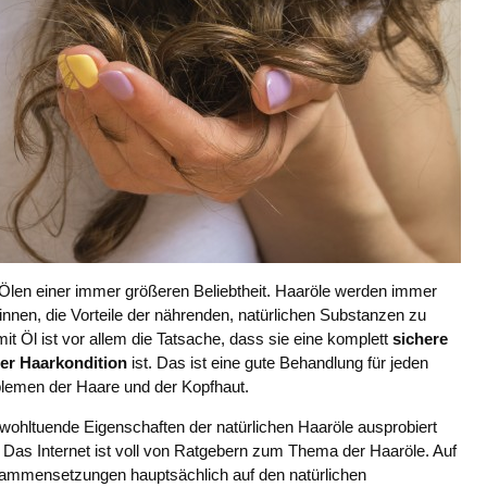
it Ölen einer immer größeren Beliebtheit. Haaröle werden immer
nnen, die Vorteile der nährenden, natürlichen Substanzen zu
it Öl ist vor allem die Tatsache, dass sie eine komplett
sichere
er Haarkondition
ist. Das ist eine gute Behandlung für jeden
oblemen der Haare und der Kopfhaut.
e wohltuende Eigenschaften der natürlichen Haaröle ausprobiert
 Das Internet ist voll von Ratgebern zum Thema der Haaröle. Auf
ammensetzungen hauptsächlich auf den natürlichen