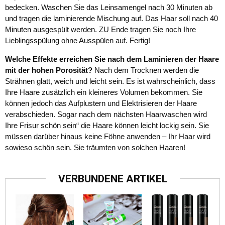
bedecken. Waschen Sie das Leinsamengel nach 30 Minuten ab
und tragen die laminierende Mischung auf. Das Haar soll nach 40
Minuten ausgespült werden. ZU Ende tragen Sie noch Ihre
Lieblingsspülung ohne Ausspülen auf. Fertig!
Welche Effekte erreichen Sie nach dem Laminieren der Haare
mit der hohen Porosität?
Nach dem Trocknen werden die
Strähnen glatt, weich und leicht sein. Es ist wahrscheinlich, dass
Ihre Haare zusätzlich ein kleineres Volumen bekommen. Sie
können jedoch das Aufplustern und Elektrisieren der Haare
verabschieden. Sogar nach dem nächsten Haarwaschen wird
Ihre Frisur schön sein“ die Haare können leicht lockig sein. Sie
müssen darüber hinaus keine Föhne anwenden – Ihr Haar wird
sowieso schön sein. Sie träumten von solchen Haaren!
VERBUNDENE ARTIKEL