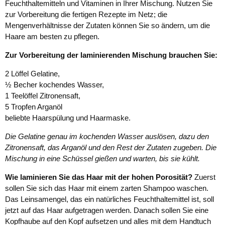
Feuchthaltemitteln und Vitaminen in Ihrer Mischung. Nutzen Sie
zur Vorbereitung die fertigen Rezepte im Netz; die
Mengenverhältnisse der Zutaten können Sie so ändern, um die
Haare am besten zu pflegen.
Zur Vorbereitung der laminierenden Mischung brauchen Sie:
2 Löffel Gelatine,
½ Becher kochendes Wasser,
1 Teelöffel Zitronensaft,
5 Tropfen Arganöl
beliebte Haarspülung und Haarmaske.
Die Gelatine genau im kochenden Wasser auslösen, dazu den
Zitronensaft, das Arganöl und den Rest der Zutaten zugeben. Die
Mischung in eine Schüssel gießen und warten, bis sie kühlt.
Wie laminieren Sie das Haar mit der hohen Porosität?
Zuerst
sollen Sie sich das Haar mit einem zarten Shampoo waschen.
Das Leinsamengel, das ein natürliches Feuchthaltemittel ist, soll
jetzt auf das Haar aufgetragen werden. Danach sollen Sie eine
Kopfhaube auf den Kopf aufsetzen und alles mit dem Handtuch