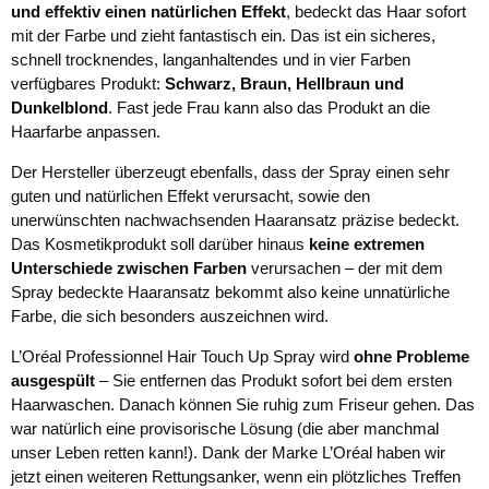
und effektiv einen natürlichen Effekt
, bedeckt das Haar sofort
mit der Farbe und zieht fantastisch ein. Das ist ein sicheres,
schnell trocknendes, langanhaltendes und in vier Farben
verfügbares Produkt:
Schwarz, Braun, Hellbraun und
Dunkelblond
. Fast jede Frau kann also das Produkt an die
Haarfarbe anpassen.
Der Hersteller überzeugt ebenfalls, dass der Spray einen sehr
guten und natürlichen Effekt verursacht, sowie den
unerwünschten nachwachsenden Haaransatz präzise bedeckt.
Das Kosmetikprodukt soll darüber hinaus
keine extremen
Unterschiede zwischen Farben
verursachen – der mit dem
Spray bedeckte Haaransatz bekommt also keine unnatürliche
Farbe, die sich besonders auszeichnen wird.
L’Oréal Professionnel Hair Touch Up Spray wird
ohne Probleme
ausgespült
– Sie entfernen das Produkt sofort bei dem ersten
Haarwaschen. Danach können Sie ruhig zum Friseur gehen. Das
war natürlich eine provisorische Lösung (die aber manchmal
unser Leben retten kann!). Dank der Marke L’Oréal haben wir
jetzt einen weiteren Rettungsanker, wenn ein plötzliches Treffen