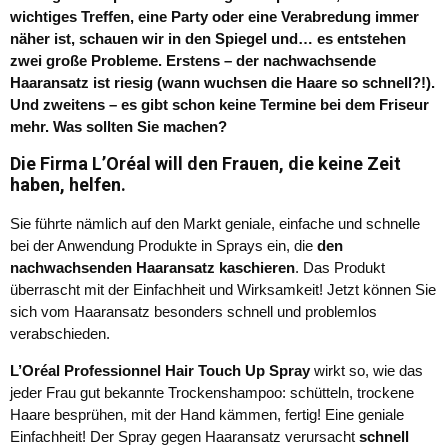
wichtiges Treffen, eine Party oder eine Verabredung immer
näher ist, schauen wir in den Spiegel und… es entstehen
zwei große Probleme. Erstens – der nachwachsende
Haaransatz ist riesig (wann wuchsen die Haare so schnell?!).
Und zweitens – es gibt schon keine Termine bei dem Friseur
mehr. Was sollten Sie machen?
Die Firma
L’Oréal
will den Frauen, die keine Zeit
haben, helfen.
Sie führte nämlich auf den Markt geniale, einfache und schnelle
bei der Anwendung Produkte in Sprays ein, die
den
nachwachsenden Haaransatz kaschieren
. Das Produkt
überrascht mit der Einfachheit und Wirksamkeit! Jetzt können Sie
sich vom Haaransatz besonders schnell und problemlos
verabschieden.
L’Oréal Professionnel Hair Touch Up Spray
wirkt so, wie das
jeder Frau gut bekannte Trockenshampoo: schütteln, trockene
Haare besprühen, mit der Hand kämmen, fertig! Eine geniale
Einfachheit! Der Spray gegen Haaransatz verursacht
schnell